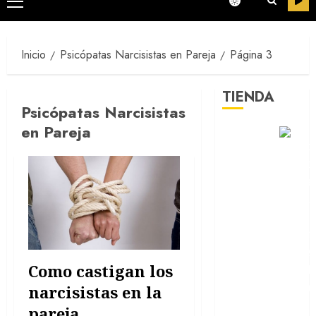
Menú
principal
Inicio
Psicópatas Narcisistas en Pareja
Página 3
TIENDA
Psicópatas Narcisistas
en Pareja
Como castigan los
narcisistas en la
Testimonios
pareja