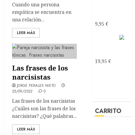
al mar
Cuando una persona
soñé
empática se encuentra en
ebook
una relación...
9,95
€
LEER MÁS
Mirando
al mar
soñé
19,95
€
Las frases de los
narcisistas
JORGE PERALES NIETO
25/09/2022
0
Las frases de los narcisistas
¿Cuáles son las frases de los
CARRITO
narcisistas? ¿Qué palabras...
LEER MÁS