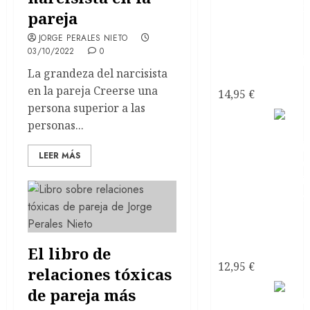
pareja
JORGE PERALES NIETO
03/10/2022
0
La grandeza del narcisista
narcisistas
en la pareja Creerse una
14,95
€
persona superior a las
Mi
personas...
Pareja
LEER MÁS
¿Psicópata
Narcisista?
El libro de
12,95
€
relaciones tóxicas
de pareja más