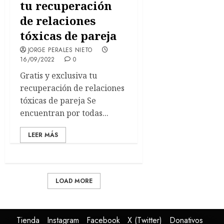
tu recuperación
de relaciones
tóxicas de pareja
JORGE PERALES NIETO
16/09/2022
0
Gratis y exclusiva tu
recuperación de relaciones
tóxicas de pareja Se
encuentran por todas...
LEER MÁS
LOAD MORE
Tienda
Instagram
Facebook
X (Twitter)
Donativos