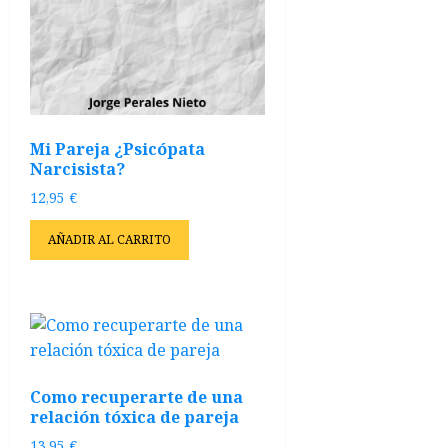
Mi Pareja ¿Psicópata
Narcisista?
12,95
€
AÑADIR AL CARRITO
Como recuperarte de una
relación tóxica de pareja
13,95
€