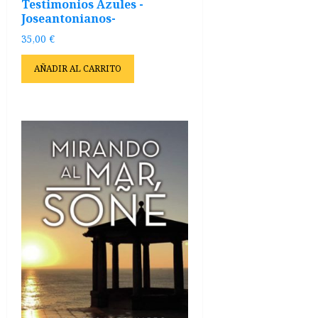
Testimonios Azules -
Joseantonianos-
35,00
€
AÑADIR AL CARRITO