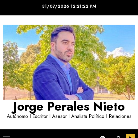
Saltar
31/07/2026
12:21:22 PM
al
contenido
Jorge Perales Nieto
Autónomo I Escritor I Asesor I Analista Político I Relaciones