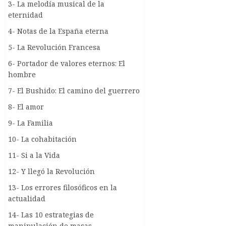
3- La melodía musical de la
eternidad
4- Notas de la España eterna
5- La Revolución Francesa
6- Portador de valores eternos: El
hombre
7- El Bushido: El camino del guerrero
8- El amor
9- La Familia
10- La cohabitación
11- Si a la Vida
12- Y llegó la Revolución
13- Los errores filosóficos en la
actualidad
14- Las 10 estrategias de
manipulación de masas