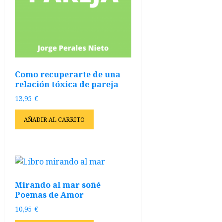
Como recuperarte de una
relación tóxica de pareja
13,95
€
AÑADIR AL CARRITO
Mirando al mar soñé
Poemas de Amor
10,95
€