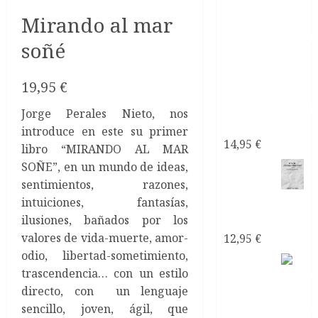
Mirando al mar
soñé
19,95
€
Jorge Perales Nieto, nos
narcisistas
introduce en este su primer
14,95
€
libro “MIRANDO AL MAR
SOÑE”, en un mundo de ideas,
Mi
sentimientos, razones,
Pareja
intuiciones, fantasías,
¿Psicópata
ilusiones, bañados por los
Narcisista?
valores de vida-muerte, amor-
12,95
€
odio, libertad-sometimiento,
trascendencia… con un estilo
directo, con un lenguaje
sencillo, joven, ágil, que