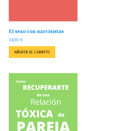
El sexo con narcisistas
14,95
€
AÑADIR AL CARRITO