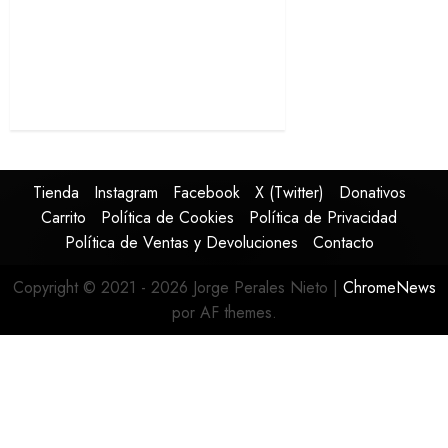
Tienda
Instagram
Facebook
X (Twitter)
Donativos
Carrito
Política de Cookies
Política de Privacidad
Política de Ventas y Devoluciones
Contacto
Copyright © 2021 - 2026 Jorge Perales Nieto
|
ChromeNews
por AF themes.