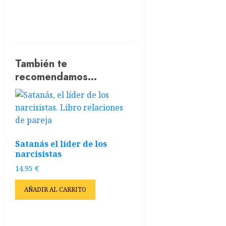
También te
recomendamos…
Satanás el líder de los
narcisistas
14,95
€
AÑADIR AL CARRITO