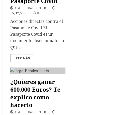
Pasaporte Covid
JORGE PERALES NIETO
16/12/2021
0
Acciones directas contra el
Pasaporte Covid El
Pasaporte Covid es un
documento discriminatorio
que...
LEER MÁS
¿Quieres ganar
600.000 Euros? Te
explico como
hacerlo
JORGE PERALES NIETO