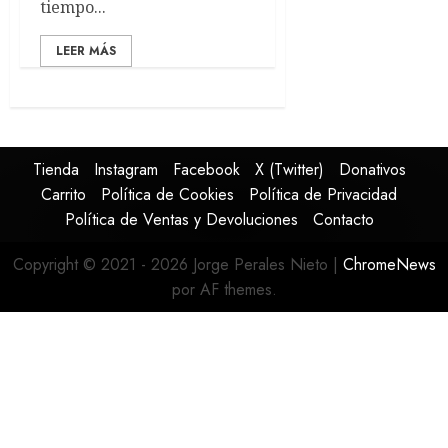
tiempo...
LEER MÁS
Tienda
Instagram
Facebook
X (Twitter)
Donativos
Carrito
Política de Cookies
Política de Privacidad
Política de Ventas y Devoluciones
Contacto
Copyright © 2021 - 2026 Jorge Perales Nieto
|
ChromeNews
por AF themes.