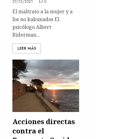
27/12/2021
0
El maltrato a la mujer y a
los no kakunados El
psicólogo Albert
Biderman...
LEER MÁS
Acciones directas
contra el