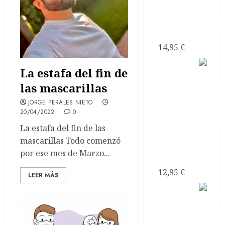
narcisistas
14,95
€
Mi
La estafa del fin de
Pareja
las mascarillas
JORGE PERALES NIETO
20/04/2022
0
La estafa del fin de las
mascarillas Todo comenzó
¿Psicópata
por ese mes de Marzo...
Narcisista?
12,95
€
LEER MÁS