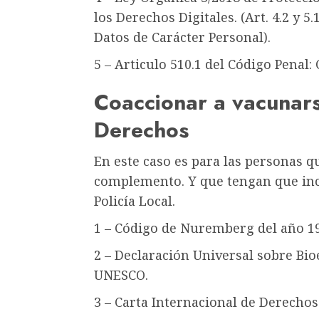
los Derechos Digitales. (Art. 4.2 y 
Datos de Carácter Personal).
5 – Articulo 510.1 del Código Penal:
Coaccionar a vacunarse
Derechos
En este caso es para las personas 
complemento. Y que tengan que incl
Policía Local.
1 – Código de Nuremberg del año 1
2 – Declaración Universal sobre Bi
UNESCO.
3 – Carta Internacional de Derech