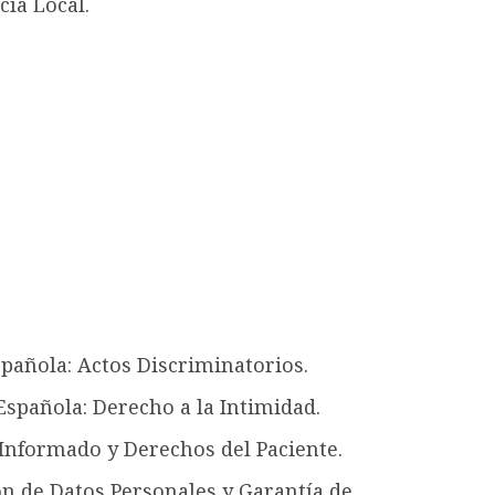
cía Local.
spañola: Actos Discriminatorios.
 Española: Derecho a la Intimidad.
 Informado y Derechos del Paciente.
ón de Datos Personales y Garantía de