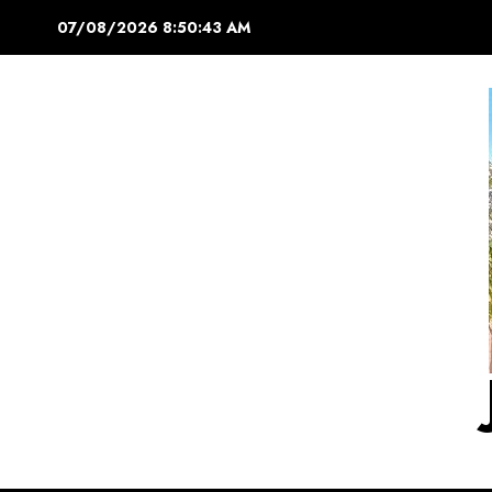
Saltar
07/08/2026
8:50:44 AM
al
contenido