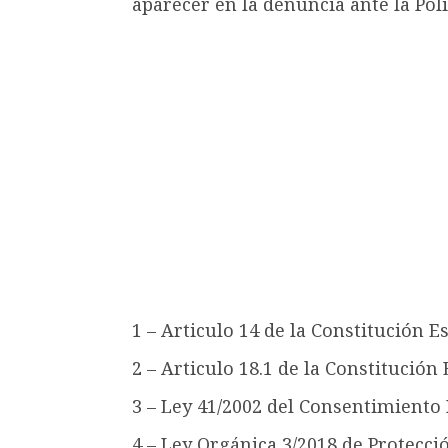
aparecer en la denuncia ante la Poli
1 – Articulo 14 de la Constitución E
2 – Articulo 18.1 de la Constitución
3 – Ley 41/2002 del Consentimiento
4 – Ley Orgánica 3/2018 de Protecci