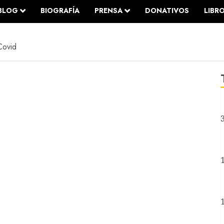
BLOG
BIOGRAFÍA
PRENSA
DONATIVOS
LIBR
Covid