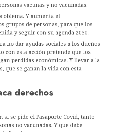
 personas vacunas y no vacunadas.
 problema. Y aumenta el
os grupos de personas, para que los
enida y seguir con su agenda 2030.
ra no dar ayudas sociales a los dueños
ado con esta acción pretende que los
ngan perdidas económicas. Y llevar a la
s, que se ganan la vida con esta
aca derechos
 si se pide el Pasaporte Covid, tanto
sonas no vacunadas. Y que debe