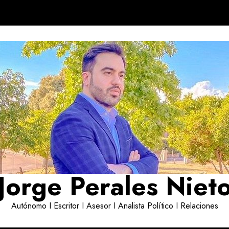
Jorge Perales Niet
Autónomo I Escritor I Asesor I Analista Político I Relaciones