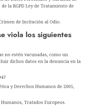
5.1 de la RGPD Ley de Tratamiento de
 Crimen de Incitación al Odio.
 viola los siguientes
que no estén vacunadas, como un
uir dichos datos en la denuncia en la
947
oética y Derechos Humanos de 2005,
os Humanos, Tratados Europeos.