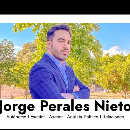
Jorge Perales Niet
Autónomo I Escritor I Asesor I Analista Político I Relaciones