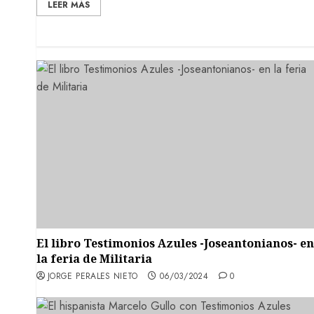
LEER MÁS
El libro Testimonios Azules -Joseantonianos- en
la feria de Militaria
JORGE PERALES NIETO
06/03/2024
0