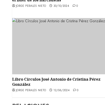
el líder de los narcisistas
JORGE PERALES NIETO
30/10/2024
0
Libro Círculos José Antonio de Cristina Pérez
González
JORGE PERALES NIETO
12/06/2024
0