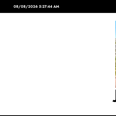
Saltar
08/08/2026
5:27:45 AM
al
contenido