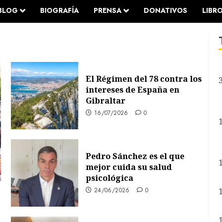
BLOG
BIOGRAFÍA
PRENSA
DONATIVOS
LIBR
El Régimen del 78 contra los
intereses de España en
Gibraltar
16/07/2026
0
Pedro Sánchez es el que
mejor cuida su salud
psicológica
24/06/2026
0