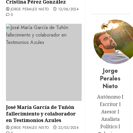
Cristina Pérez González
JORGE PERALES NIETO
12/06/2024
0
Jorge
Perales
Nieto
Autónomo I
Escritor I
José María García de Tuñón
Asesor I
fallecimiento y colaborador
Analista
en Testimonios Azules
Político I
JORGE PERALES NIETO
22/03/2024