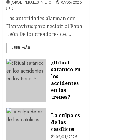
JORGE PERALES NIETO
07/05/2026
0
Las autoridades alarman con
Hantavirus para recibir al Papa
León De los creadores del...
LEER MÁS
¿Ritual
satánico en
los
accidentes
en los
trenes?
22/01/2026
0
La culpa es
de los
católicos
02/01/2025