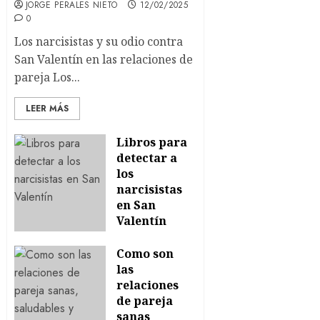
JORGE PERALES NIETO
12/02/2025
0
Los narcisistas y su odio contra
San Valentín en las relaciones de
pareja Los...
LEER MÁS
Libros para
detectar a
los
narcisistas
en San
Valentín
14/02/2024
Como son
0
las
relaciones
de pareja
sanas