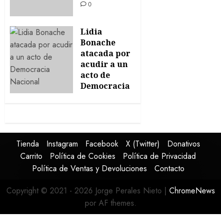
0
Lidia
Bonache
atacada por
acudir a un
acto de
Democracia
Nacional
30/12/2024
0
Tienda
Instagram
Facebook
X (Twitter)
Donativos
Carrito
Política de Cookies
Política de Privacidad
Política de Ventas y Devoluciones
Contacto
Copyright © 2021 - 2026 Jorge Perales Nieto
|
ChromeNews
por AF themes.