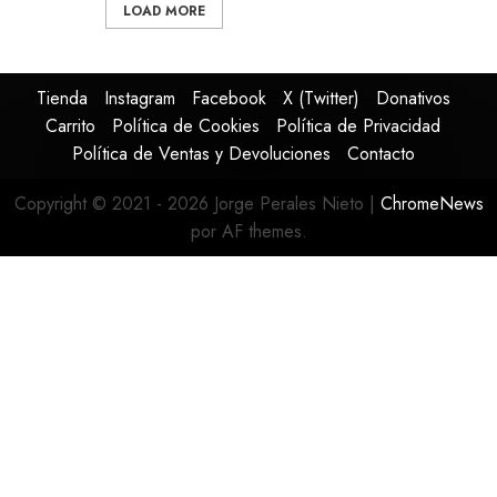
LOAD MORE
Tienda
Instagram
Facebook
X (Twitter)
Donativos
Carrito
Política de Cookies
Política de Privacidad
Política de Ventas y Devoluciones
Contacto
Copyright © 2021 - 2026 Jorge Perales Nieto
|
ChromeNews
por AF themes.