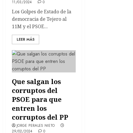
11/03/2024
0
Los Golpes de Estado de la
democracia de Tejero al
11M y el PSOE...
LEER MÁS
Que salgan los
corruptos del
PSOE para que
entren los
corruptos del PP
JORGE PERALES NIETO
29/02/2024
0