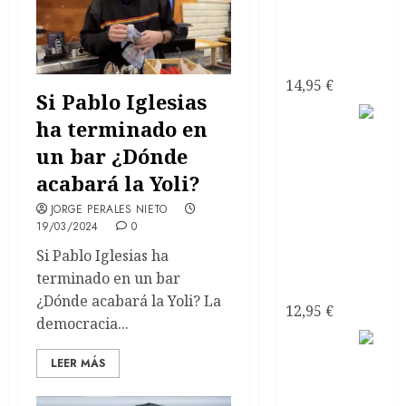
narcisistas
14,95
€
Si Pablo Iglesias
Mi
ha terminado en
Pareja
un bar ¿Dónde
acabará la Yoli?
JORGE PERALES NIETO
19/03/2024
0
Si Pablo Iglesias ha
¿Psicópata
terminado en un bar
Narcisista?
¿Dónde acabará la Yoli? La
12,95
€
democracia...
LEER MÁS