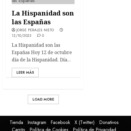
La Hispanidad son
las Españas
JORGE PERALES NIETO
12/10/2023
0
La Hispanidad son las
Españas Hoy 12 de octubre
día de la Hispanidad. Día...
LEER MÁS
LOAD MORE
Tienda
Instagram
Facebook
X (Twitter)
Donativos
Carrito
Política de Cookies
Política de Privacidad