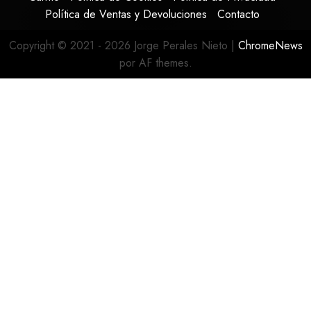
Política de Ventas y Devoluciones
Contacto
Copyright © 2021 - 2026 Jorge Perales Nieto
|
ChromeNews
por AF themes.