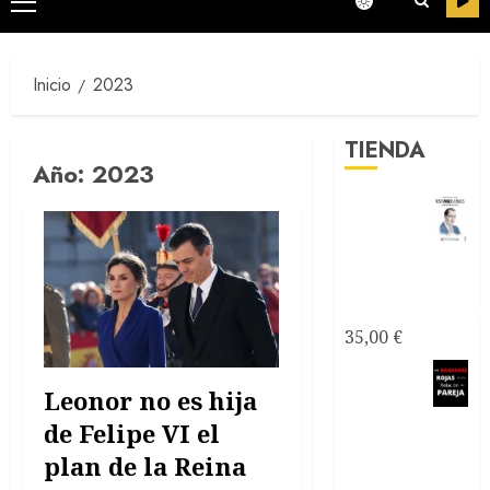
Menú
principal
Inicio
2023
TIENDA
Año:
2023
Testimonios
Azules -
Joseantonianos
35,00
€
Como
Leonor no es hija
saber si
mi relación
de Felipe VI el
de pareja es
plan de la Reina
tóxica