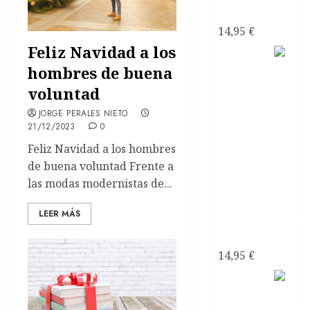
narcisistas
14,95
€
Feliz Navidad a los
Satanás
hombres de buena
el líder
de los
voluntad
JORGE PERALES NIETO
21/12/2023
0
Feliz Navidad a los hombres
de buena voluntad Frente a
las modas modernistas de...
LEER MÁS
narcisistas
14,95
€
Mi
Pareja