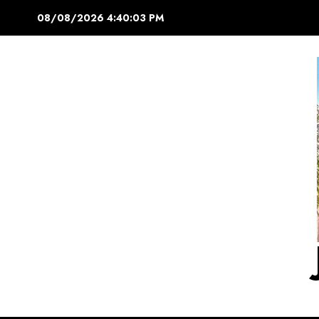
Saltar
08/08/2026
4:40:04 PM
al
contenido