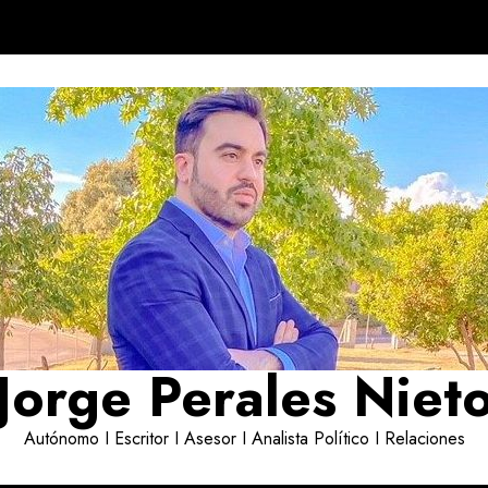
Jorge Perales Niet
Autónomo I Escritor I Asesor I Analista Político I Relaciones