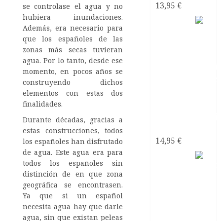
13,95
€
se controlase el agua y no
hubiera inundaciones.
El sexo
Además, era necesario para
con
que los españoles de las
zonas más secas tuvieran
agua. Por lo tanto, desde ese
momento, en pocos años se
construyendo dichos
elementos con estas dos
finalidades.
Durante décadas, gracias a
narcisistas
estas construcciones, todos
14,95
€
los españoles han disfrutado
de agua. Este agua era para
Satanás
todos los españoles sin
el líder
distinción de en que zona
de los
geográfica se encontrasen.
Ya que si un español
necesita agua hay que darle
agua, sin que existan peleas