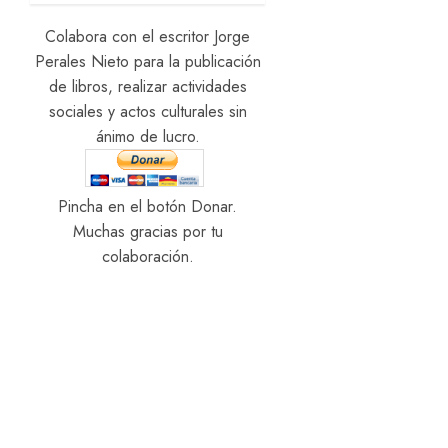
mascarillas
obligatorias
Colabora con el escritor Jorge
Perales Nieto para la publicación
22/06/2026
de libros, realizar actividades
0
sociales y actos culturales sin
ánimo de lucro.
Pincha en el botón Donar.
Muchas gracias por tu
colaboración.