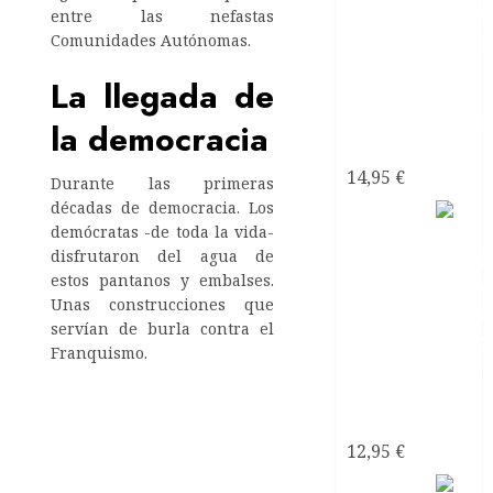
entre las nefastas
Comunidades Autónomas.
La llegada de
la democracia
narcisistas
14,95
€
Durante las primeras
décadas de democracia. Los
Mi
demócratas -de toda la vida-
Pareja
disfrutaron del agua de
estos pantanos y embalses.
Unas construcciones que
servían de burla contra el
Franquismo.
¿Psicópata
Narcisista?
12,95
€