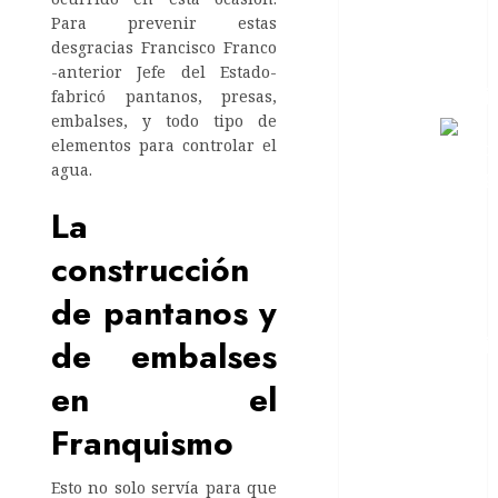
Para prevenir estas
desgracias Francisco Franco
-anterior Jefe del Estado-
fabricó pantanos, presas,
embalses, y todo tipo de
Como
elementos para controlar el
agua.
La
construcción
de pantanos y
de embalses
recuperarte
en el
de una
relación
Franquismo
tóxica de
pareja
Esto no solo servía para que