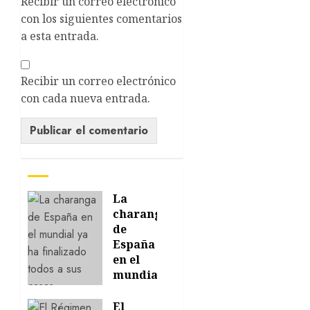
Recibir un correo electrónico
con los siguientes comentarios
a esta entrada.
Recibir un correo electrónico
con cada nueva entrada.
La
charanga
de
España
en el
mundial
ya ha
finalizado
El