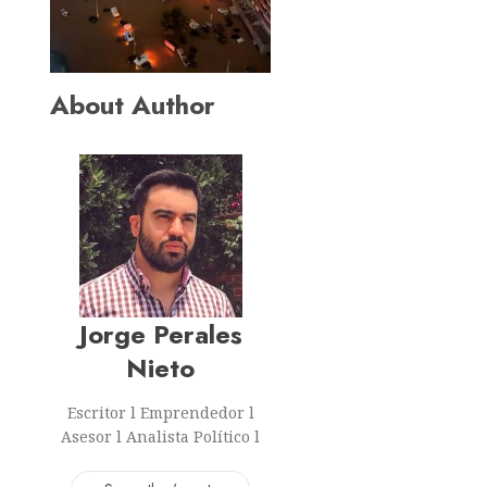
About Author
Jorge Perales
Nieto
Escritor l Emprendedor l
Asesor l Analista Político l