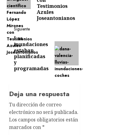
con
Testimonios
Azules
Joseantonianos
Siguiente
Las
Siguiente
inundaciones
entrada:
estaban
planificadas
y
programadas
Deja una respuesta
Tu dirección de correo
electrónico no será publicada.
Los campos obligatorios están
marcados con
*