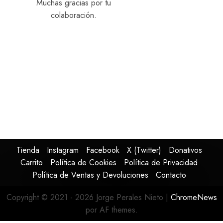
Muchas gracias por tu
colaboración.
Tienda
Instagram
Facebook
X (Twitter)
Donativos
Carrito
Política de Cookies
Política de Privacidad
Política de Ventas y Devoluciones
Contacto
Copyright © 2021 - 2026 Jorge Perales Nieto
|
ChromeNews
por AF themes.