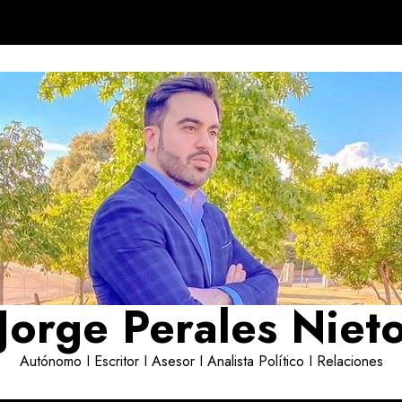
Jorge Perales Niet
Autónomo I Escritor I Asesor I Analista Político I Relaciones