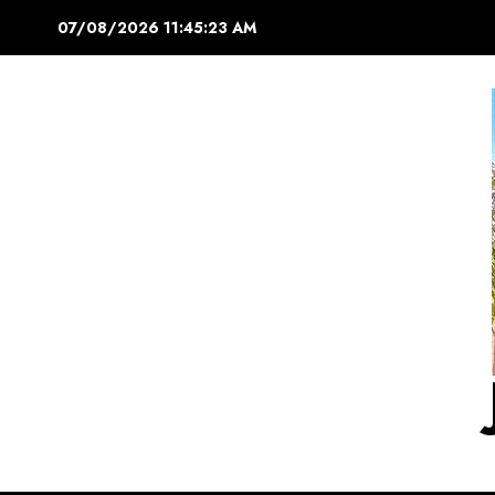
Saltar
07/08/2026
11:45:24 AM
al
contenido