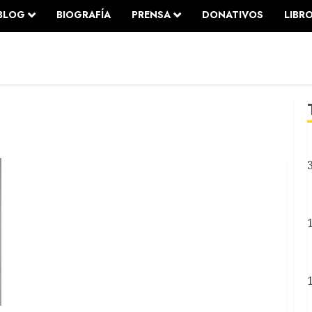
BLOG
BIOGRAFÍA
PRENSA
DONATIVOS
LIBR