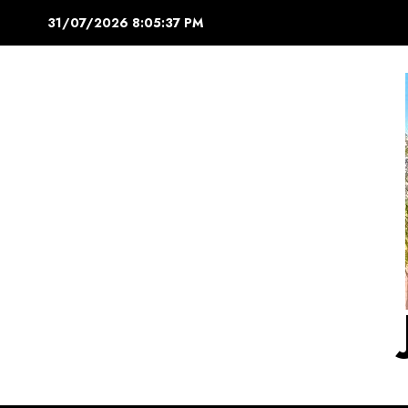
Saltar
31/07/2026
8:05:37 PM
al
contenido