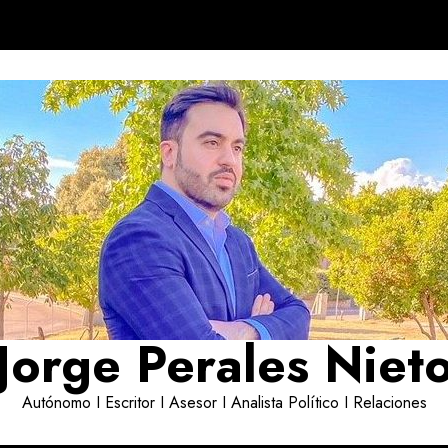
Jorge Perales Niet
Autónomo I Escritor I Asesor I Analista Político I Relaciones