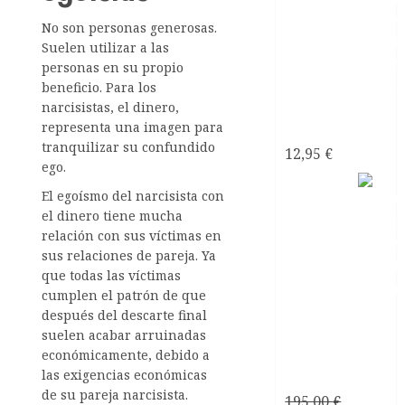
No son personas generosas.
Suelen utilizar a las
personas en su propio
beneficio. Para los
¿Psicópata
narcisistas, el dinero,
representa una imagen para
Narcisista?
tranquilizar su confundido
12,95
€
ego.
El egoísmo del narcisista con
el dinero tiene mucha
relación con sus víctimas en
sus relaciones de pareja. Ya
que todas las víctimas
cumplen el patrón de que
Consultoría
después del descarte final
Personalizada
suelen acabar arruinadas
Relaciones
económicamente, debido a
las exigencias económicas
de Pareja
de su pareja narcisista.
195,00
€