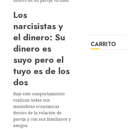
dinero de su pareja víctima.
Los
narcisistas y
el dinero: Su
CARRITO
dinero es
suyo pero el
tuyo es de los
dos
Bajo este comportamiento
realizan todas sus
maniobras económicas
dentro de la relación de
pareja y con sus familiares y
amigos.