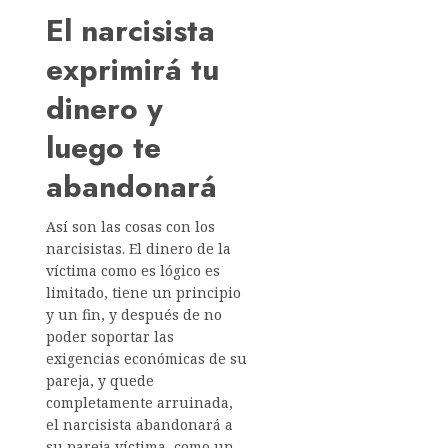
El narcisista
exprimirá tu
dinero y
luego te
abandonará
Así son las cosas con los
narcisistas. El dinero de la
víctima como es lógico es
limitado, tiene un principio
y un fin, y después de no
poder soportar las
exigencias económicas de su
pareja, y quede
completamente arruinada,
el narcisista abandonará a
su pareja víctima, como un