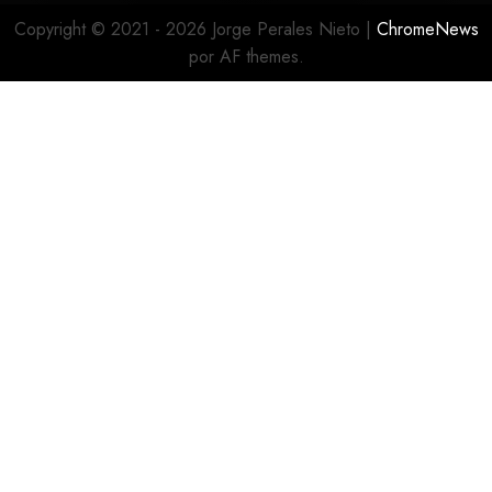
Copyright © 2021 - 2026 Jorge Perales Nieto
|
ChromeNews
por AF themes.