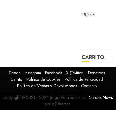
al mar
soñé
19,95
€
CARRITO
Tienda
Instagram
Facebook
X (Twitter)
Donativos
Carrito
Política de Cookies
Política de Privacidad
Política de Ventas y Devoluciones
Contacto
Copyright © 2021 - 2026 Jorge Perales Nieto
|
ChromeNews
por AF themes.