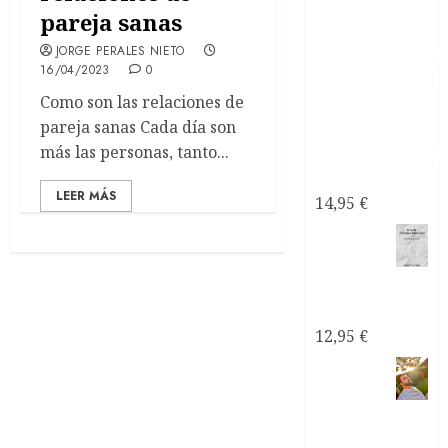
pareja sanas
JORGE PERALES NIETO
16/04/2023
0
Como son las relaciones de
pareja sanas Cada día son
más las personas, tanto...
narcisistas
LEER MÁS
14,95
€
Mi
Pareja
¿Psicópata
Narcisista?
12,95
€
Consultoría
Personalizada