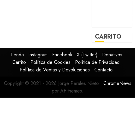
CARRITO
Tienda
Instagram
Facebook
X (Twitter)
Donativos
Carrito
Política de Cookies
Política de Privacidad
Política de Ventas y Devoluciones
Contacto
Copyright © 2021 - 2026 Jorge Perales Nieto
|
ChromeNews
por AF themes.